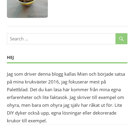
HEJ
Jag som driver denna blogg kallas Mien och började satsa
på mina krukväxter 2016, jag fokuserar mest på
Palettblad. Det du kan läsa här kommer från mina egna
erfarenheter och lite faktasök. Jag skriver till exempel om
ohyra, men bara om ohyra jag själv har råkat ut för. Lite
DIY dyker också upp, egna lösningar eller dekorerade
krukor till exempel.