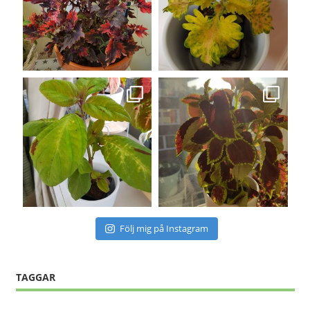
Följ mig på Instagram
TAGGAR