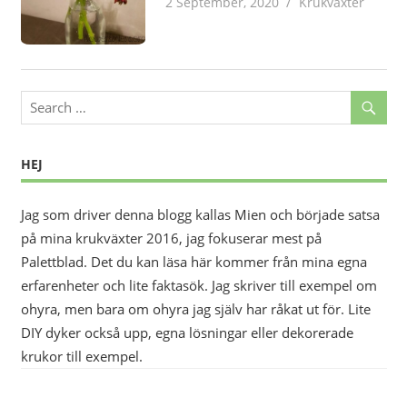
2 September, 2020
admin
Krukväxter
HEJ
Jag som driver denna blogg kallas Mien och började satsa
på mina krukväxter 2016, jag fokuserar mest på
Palettblad. Det du kan läsa här kommer från mina egna
erfarenheter och lite faktasök. Jag skriver till exempel om
ohyra, men bara om ohyra jag själv har råkat ut för. Lite
DIY dyker också upp, egna lösningar eller dekorerade
krukor till exempel.