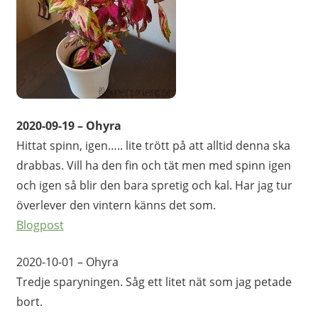
2020-09-19 – Ohyra
Hittat spinn, igen….. lite trött på att alltid denna ska
drabbas. Vill ha den fin och tät men med spinn igen
och igen så blir den bara spretig och kal. Har jag tur
överlever den vintern känns det som.
Blogpost
2020-10-01 – Ohyra
Tredje sparyningen. Såg ett litet nät som jag petade
bort.