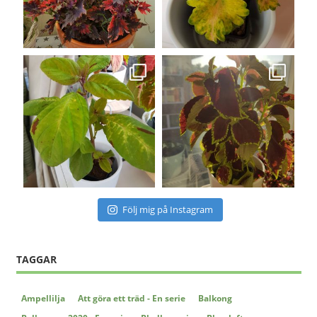
Följ mig på Instagram
TAGGAR
Ampellilja
Att göra ett träd - En serie
Balkong