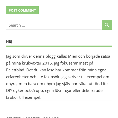
HEJ
Jag som driver denna blogg kallas Mien och började satsa
på mina krukväxter 2016, jag fokuserar mest på
Palettblad. Det du kan läsa här kommer från mina egna
erfarenheter och lite faktasök. Jag skriver till exempel om
ohyra, men bara om ohyra jag själv har råkat ut för. Lite
DIY dyker också upp, egna lösningar eller dekorerade
krukor till exempel.