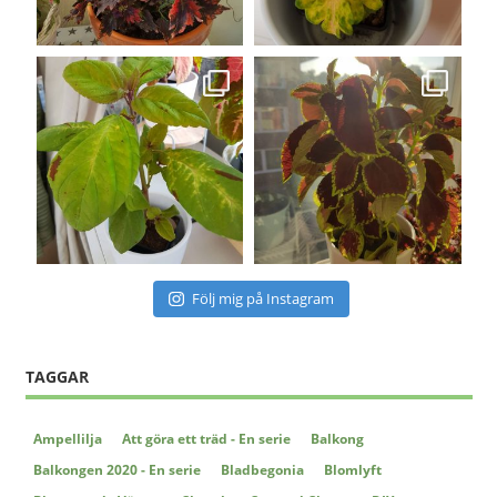
Följ mig på Instagram
TAGGAR
Ampellilja
Att göra ett träd - En serie
Balkong
Balkongen 2020 - En serie
Bladbegonia
Blomlyft