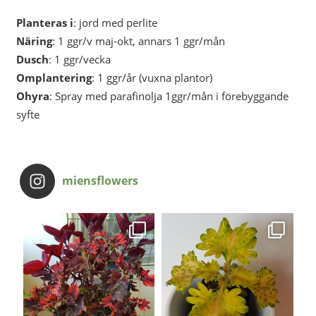
Planteras i
: jord med perlite
Näring
: 1 ggr/v maj-okt, annars 1 ggr/mån
Dusch
: 1 ggr/vecka
Omplantering
: 1 ggr/år (vuxna plantor)
Ohyra
: Spray med parafinolja 1ggr/mån i förebyggande
syfte
miensflowers